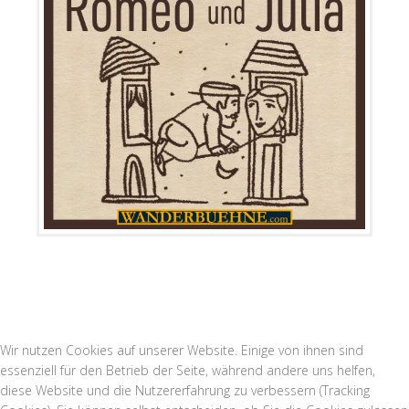
Wir nutzen Cookies auf unserer Website. Einige von ihnen sind
essenziell für den Betrieb der Seite, während andere uns helfen,
diese Website und die Nutzererfahrung zu verbessern (Tracking