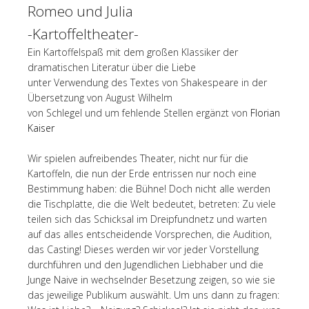
Romeo und Julia
-Kartoffeltheater-
Ein Kartoffelspaß mit dem großen Klassiker der
dramatischen Literatur über die Liebe
unter Verwendung des Textes von Shakespeare in der
Übersetzung von August Wilhelm
von Schlegel und um fehlende Stellen ergänzt von
Florian
Kaiser
Wir spielen aufreibendes Theater, nicht nur für die
Kartoffeln, die nun der Erde entrissen nur noch eine
Bestimmung haben: die Bühne! Doch nicht alle werden
die Tischplatte, die die Welt bedeutet, betreten: Zu viele
teilen sich das Schicksal im Dreipfundnetz und warten
auf das alles entscheidende Vorsprechen, die Audition,
das Casting! Dieses werden wir vor jeder Vorstellung
durchführen und den Jugendlichen Liebhaber und die
Junge Naive in wechselnder Besetzung zeigen, so wie sie
das jeweilige Publikum auswählt. Um uns dann zu fragen: