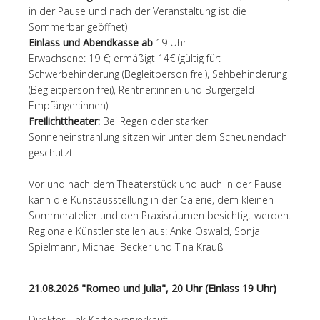
in der Pause und nach der Veranstaltung ist die
Sommerbar geöffnet)
Einlass und Abendkasse ab
19 Uhr
Erwachsene: 19 €; ermäßigt 14€ (gültig für:
Schwerbehinderung (Begleitperson frei), Sehbehinderung
(Begleitperson frei), Rentner:innen und Bürgergeld
Empfänger:innen)
Freilichttheater:
Bei Regen oder starker
Sonneneinstrahlung sitzen wir unter dem Scheunendach
geschützt!
Vor und nach dem Theaterstück und auch in der Pause
kann die Kunstausstellung in der Galerie, dem kleinen
Sommeratelier und den Praxisräumen besichtigt werden.
Regionale Künstler stellen aus: Anke Oswald, Sonja
Spielmann, Michael Becker und Tina Krauß
21.08.2026 "Romeo und Julia", 20 Uhr (Einlass 19 Uhr)
Direkter Link Kartenvorverkauf: