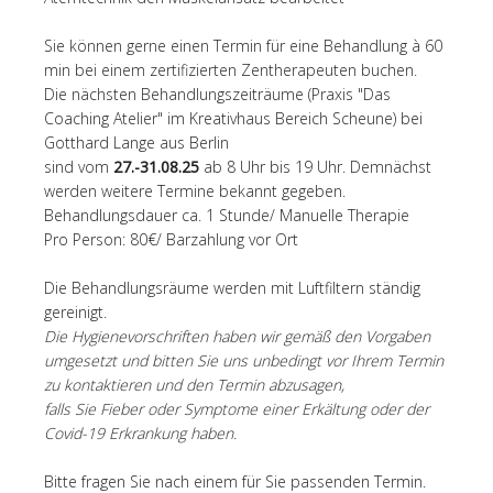
Sie können gerne einen Termin für eine Behandlung à 60
min bei einem zertifizierten Zentherapeuten buchen.
Die nächsten Behandlungszeiträume (Praxis "Das
Coaching Atelier" im Kreativhaus Bereich Scheune) bei
Gotthard Lange aus Berlin
sind vom
27.-31.08.25
ab 8 Uhr bis 19 Uhr. Demnächst
werden weitere Termine bekannt gegeben.
Behandlungsdauer ca. 1 Stunde/ Manuelle Therapie
Pro Person: 80€/ Barzahlung vor Ort
Die Behandlungsräume werden mit Luftfiltern ständig
gereinigt.
Die Hygienevorschriften haben wir gemäß den Vorgaben
umgesetzt und bitten Sie uns unbedingt vor Ihrem Termin
zu kontaktieren und den Termin abzusagen,
falls Sie Fieber oder Symptome einer Erkältung oder der
Covid-19 Erkrankung haben.
Bitte fragen Sie nach einem für Sie passenden Termin.