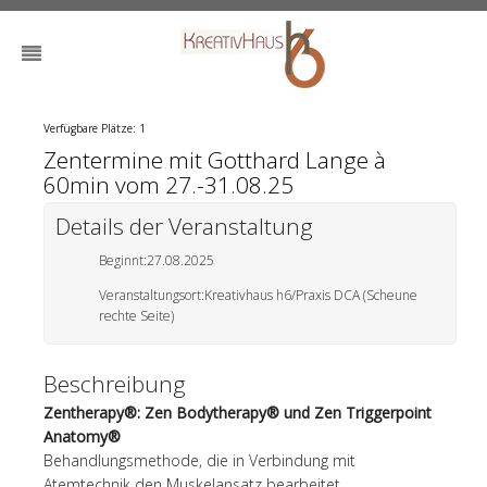
Verfügbare Plätze: 1
Zentermine mit Gotthard Lange à
60min vom 27.-31.08.25
Details der Veranstaltung
Beginnt:
27.08.2025
Veranstaltungsort:
Kreativhaus h6/Praxis DCA (Scheune
rechte Seite)
Beschreibung
Zentherapy®: Zen Bodytherapy® und Zen Triggerpoint
Anatomy®
Behandlungsmethode, die in Verbindung mit
Atemtechnik den Muskelansatz bearbeitet