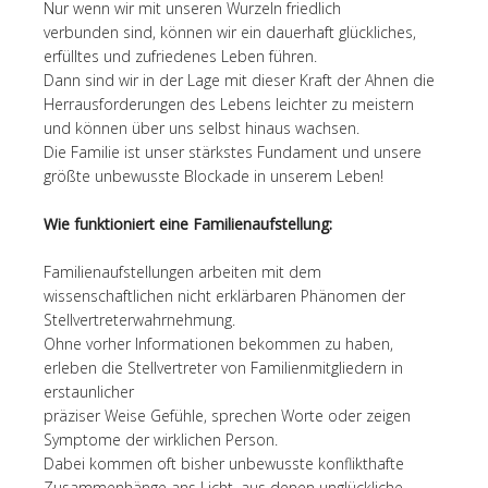
Nur wenn wir mit unseren Wurzeln friedlich
verbunden sind, können wir ein dauerhaft glückliches,
erfülltes und zufriedenes Leben führen.
Dann sind wir in der Lage mit dieser Kraft der Ahnen die
Herrausforderungen des Lebens leichter zu meistern
und können über uns selbst hinaus wachsen.
Die Familie ist unser stärkstes Fundament und unsere
größte unbewusste Blockade in unserem Leben!
Wie funktioniert eine Familienaufstellung:
Familienaufstellungen arbeiten mit dem
wissenschaftlichen nicht erklärbaren Phänomen der
Stellvertreterwahrnehmung.
Ohne vorher Informationen bekommen zu haben,
erleben die Stellvertreter von Familienmitgliedern in
erstaunlicher
präziser Weise Gefühle, sprechen Worte oder zeigen
Symptome der wirklichen Person.
Dabei kommen oft bisher unbewusste konflikthafte
Zusammenhänge ans Licht, aus denen unglückliche