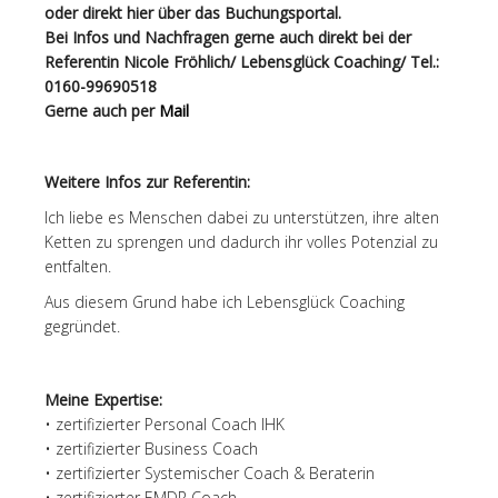
oder direkt hier über das
Buchungsportal.
Bei Infos und Nachfragen gerne auch direkt bei der
Referentin Nicole Fröhlich/ Lebensglück Coaching/ Tel.:
0160-99690518
Gerne auch per
Mail
Weitere Infos zur Referentin:
Ich liebe es Menschen dabei zu unterstützen, ihre alten
Ketten zu sprengen und dadurch ihr volles Potenzial zu
entfalten.
Aus diesem Grund habe ich Lebensglück Coaching
gegründet.
Meine Expertise:
• zertifizierter Personal Coach IHK
• zertifizierter Business Coach
• zertifizierter Systemischer Coach & Beraterin
• zertifizierter EMDR Coach