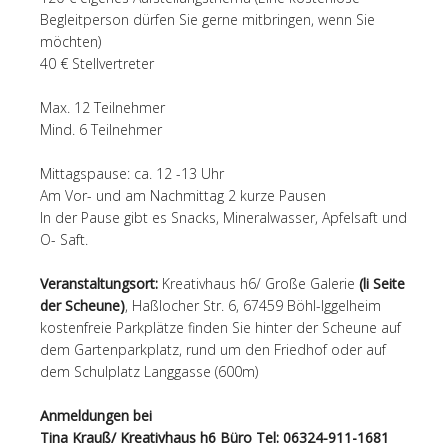
Begleitperson dürfen Sie gerne mitbringen, wenn Sie
möchten)
40 € Stellvertreter
Max. 12 Teilnehmer
Mind. 6 Teilnehmer
Mittagspause: ca. 12 -13 Uhr
Am Vor- und am Nachmittag 2 kurze Pausen
In der Pause gibt es Snacks, Mineralwasser, Apfelsaft und
O- Saft.
Veranstaltungsort:
Kreativhaus h6/ Große Galerie
(li Seite
der Scheune)
, Haßlocher Str. 6, 67459 Böhl-Iggelheim
kostenfreie Parkplätze finden Sie hinter der Scheune auf
dem Gartenparkplatz, rund um den Friedhof oder auf
dem Schulplatz Langgasse (600m)
Anmeldungen bei
Tina Krauß/ Kreativhaus h6 Büro Tel: 06324-911-1681