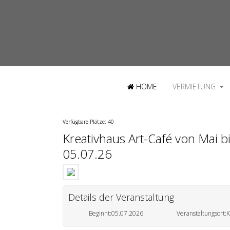
HOME
VERMIETUNG
Verfügbare Plätze: 40
Kreativhaus Art-Café von Mai 
05.07.26
Details der Veranstaltung
Beginnt:
05.07.2026
Veranstaltungsort:
K