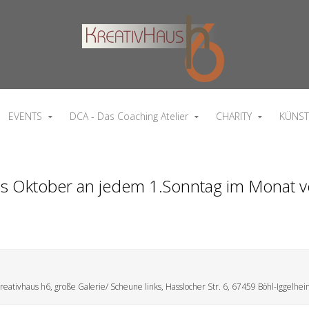
EVENTS
DCA - Das Coaching Atelier
CHARITY
KÜNST
bis Oktober an jedem 1.Sonntag im Monat v
reativhaus h6, große Galerie/ Scheune links, Hasslocher Str. 6, 67459 Böhl-Iggelhe