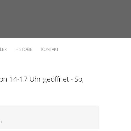
LER
HISTORIE
KONTAKT
on 14-17 Uhr geöffnet - So,
im