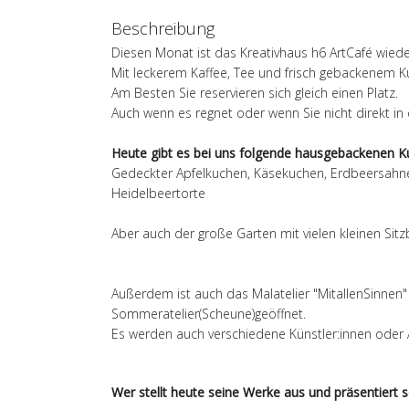
Beschreibung
Diesen Monat ist das Kreativhaus h6 ArtCafé wied
Mit leckerem Kaffee, Tee und frisch gebackenem K
Am Besten Sie reservieren sich gleich einen Platz.
Auch wenn es regnet oder wenn Sie nicht direkt in
Heute gibt es bei uns folgende hausgebackenen 
Gedeckter Apfelkuchen, Käsekuchen, Erdbeersahnero
Heidelbeertorte
Aber auch
der große Garten mit vielen kleinen Si
Außerdem ist auch das Malatelier "MitallenSinnen"
Sommeratelier(Scheune)geöffnet.
Es werden auch verschiedene Künstler:innen oder Au
Wer stellt heute seine Werke aus und präsentiert s