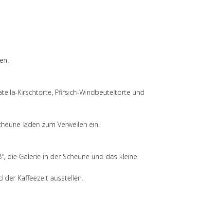
en.
lla-Kirschtorte, Pfirsich-Windbeuteltorte und
cheune laden zum Verweilen ein.
, die Galerie in der Scheune und das kleine
 der Kaffeezeit ausstellen.