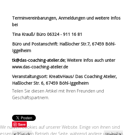
Terminvereinbarungen, Anmeldungen und weitere Infos
bei
Tina Krauß/ Büro 06324 - 911 16 81
Büro und Postanschrift: Haßlocher Str.7, 67459 Böhl-
Iggelheim
tk@das-coaching-atelier.de
; Weitere Infos auch unter
www.das-coaching-atelier.de
Veranstaltungsort: KreativHaus/ Das Coaching Atelier,
Haßlocher Str. 6, 67459 Böhl-Iggelheim
Teilen Sie diesen Artikel mit Ihren Freunden und
Geschäftspartnern.
Save
Wir nutzen Cookies auf unserer Website. Einige von ihnen sind
essenziell für den Betrieb der Seite, während andere uns helfen,
Zurück
Weiter