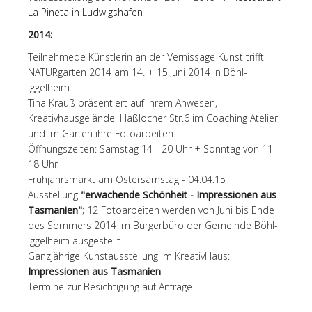
La Pineta in Ludwigshafen
2014:
Teilnehmede Künstlerin an der Vernissage Kunst trifft
NATURgarten 2014 am 14. + 15.Juni 2014 in Böhl-
Iggelheim.
Tina Krauß präsentiert auf ihrem Anwesen,
Kreativhausgelände, Haßlocher Str.6 im Coaching Atelier
und im Garten ihre Fotoarbeiten.
Öffnungszeiten: Samstag 14 - 20 Uhr + Sonntag von 11 -
18 Uhr
Frühjahrsmarkt am Ostersamstag - 04.04.15
Ausstellung
"erwachende Schönheit - Impressionen aus
Tasmanien"
; 12 Fotoarbeiten werden von Juni bis Ende
des Sommers 2014 im Bürgerbüro der Gemeinde Böhl-
Iggelheim ausgestellt.
Ganzjährige Kunstausstellung im KreativHaus:
Impressionen aus Tasmanien
Termine zur Besichtigung auf Anfrage.