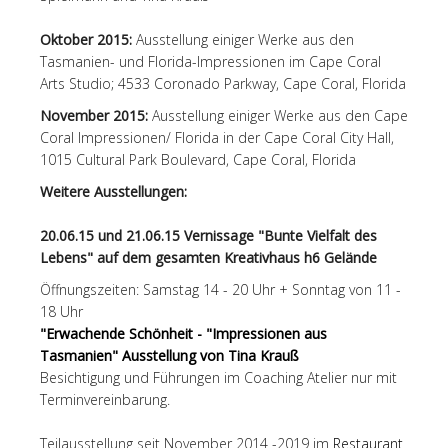
Oktober 2015:
Ausstellung einiger Werke aus den
Tasmanien- und Florida-Impressionen im Cape Coral
Arts Studio; 4533 Coronado Parkway, Cape Coral, Florida
November 2015:
Ausstellung einiger Werke aus den Cape
Coral Impressionen/ Florida in der Cape Coral City Hall,
1015 Cultural Park Boulevard, Cape Coral, Florida
Weitere Ausstellungen:
20.06.15 und 21.06.15 Vernissage "Bunte Vielfalt des
Lebens" auf dem gesamten Kreativhaus h6 Gelände
Öffnungszeiten: Samstag 14 - 20 Uhr + Sonntag von 11 -
18 Uhr
"Erwachende Schönheit - "Impressionen aus
Tasmanien" Ausstellung von Tina Krauß
Besichtigung und Führungen im Coaching Atelier nur mit
Terminvereinbarung.
Teilausstellung seit November 2014 -2019 im
Restaurant