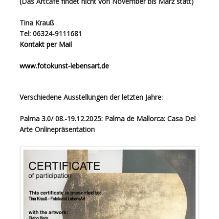
(Das Artcafé findet nicht von November bis März statt)
Tina Krauß
Tel: 06324-9111681
Kontakt per Mail
www.fotokunst-lebensart.de
Verschiedene Ausstellungen der letzten Jahre:
Palma 3.0/ 08.-19.12.2025: Palma de Mallorca: Casa Del
Arte Onlinepräsentation