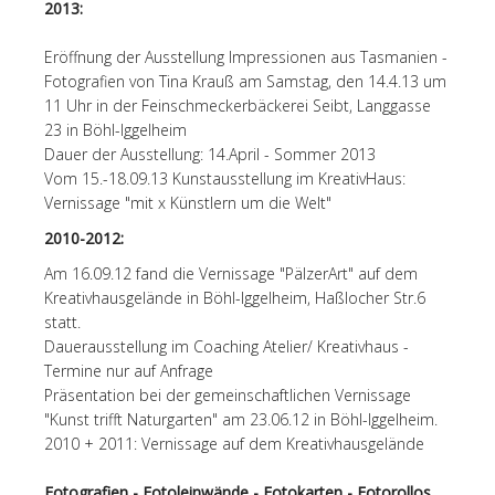
2013:
Eröffnung der Ausstellung Impressionen aus Tasmanien -
Fotografien von Tina Krauß am Samstag, den 14.4.13 um
11 Uhr in der Feinschmeckerbäckerei Seibt, Langgasse
23 in Böhl-Iggelheim
Dauer der Ausstellung: 14.April - Sommer 2013
Vom 15.-18.09.13 Kunstausstellung im KreativHaus:
Vernissage "mit x Künstlern um die Welt"
2010-2012:
Am 16.09.12 fand die Vernissage "PälzerArt" auf dem
Kreativhausgelände in Böhl-Iggelheim, Haßlocher Str.6
statt.
Dauerausstellung im Coaching Atelier/ Kreativhaus -
Termine nur auf Anfrage
Präsentation bei der gemeinschaftlichen Vernissage
"Kunst trifft Naturgarten" am 23.06.12 in Böhl-Iggelheim.
2010 + 2011: Vernissage auf dem Kreativhausgelände
Fotografien - Fotoleinwände - Fotokarten
- Fotorollos