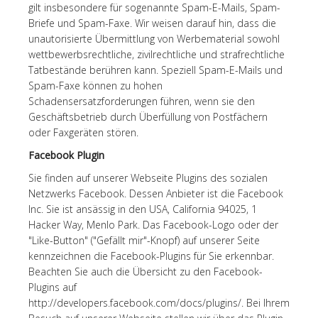
gilt insbesondere für sogenannte Spam-E-Mails, Spam-
Briefe und Spam-Faxe. Wir weisen darauf hin, dass die
unautorisierte Übermittlung von Werbematerial sowohl
wettbewerbsrechtliche, zivilrechtliche und strafrechtliche
Tatbestände berühren kann. Speziell Spam-E-Mails und
Spam-Faxe können zu hohen
Schadensersatzforderungen führen, wenn sie den
Geschäftsbetrieb durch Überfüllung von Postfächern
oder Faxgeräten stören.
Facebook Plugin
Sie finden auf unserer Webseite Plugins des sozialen
Netzwerks Facebook. Dessen Anbieter ist die Facebook
Inc. Sie ist ansässig in den USA, California 94025, 1
Hacker Way, Menlo Park. Das Facebook-Logo oder der
"Like-Button" ("Gefällt mir"-Knopf) auf unserer Seite
kennzeichnen die Facebook-Plugins für Sie erkennbar.
Beachten Sie auch die Übersicht zu den Facebook-
Plugins auf
http://developers.facebook.com/docs/plugins/. Bei Ihrem