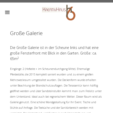
Große Galerie
Die Große Galerie ist in der Scheune links und hat eine
große Fensterfront mit Blick in den Garten. Größe: ca.
2
65m
Eingänge: 2 (Hofseite + im Scheunendurchgang Mitte). Ehemalige
Pferdeställe, die 2015 komplett saniert wurden und zu einem großen
Mehrzweckraum umgestaltet wurden. Die Deckenform wurde erhalten
unter Beachtung der Brandschutzauflagen. Die Terassentür kann hälftig
geöffnet werden und über Sandsteinstufen kommt man zum Freisitz unter
dem Unterstand. Ideal auch bei regnerischem Wetter. Dieser Raum wird als
Galerie genutzt. Eine schöne Wandgestaltung für Ihr Event. Tische und
Stühle auf Anfrage. Die Teeküche und der Sanitärbereich werden mit