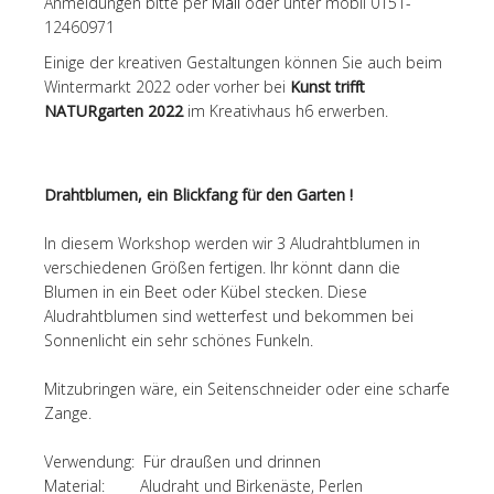
Anmeldungen bitte per
Mail
oder unter mobil 0151-
12460971
Einige der kreativen Gestaltungen können Sie auch beim
Wintermarkt 2022 oder vorher bei
Kunst trifft
NATURgarten 2022
im Kreativhaus h6 erwerben.
Drahtblumen, ein Blickfang für den Garten !
In diesem Workshop werden wir 3 Aludrahtblumen in
verschiedenen Größen fertigen. Ihr könnt dann die
Blumen in ein Beet oder Kübel stecken. Diese
Aludrahtblumen sind wetterfest und bekommen bei
Sonnenlicht ein sehr schönes Funkeln.
Mitzubringen wäre, ein Seitenschneider oder eine scharfe
Zange.
Verwendung: Für draußen und drinnen
Material: Aludraht und Birkenäste, Perlen